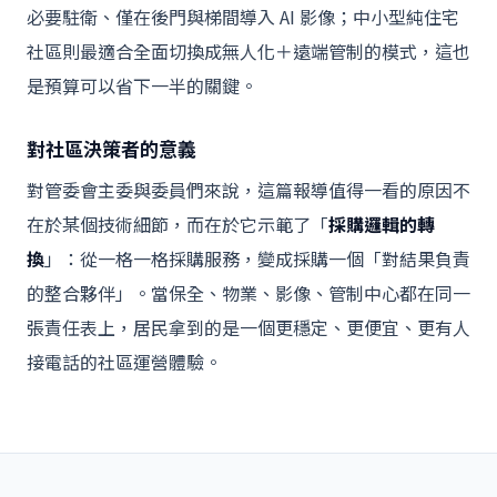
必要駐衛、僅在後門與梯間導入 AI 影像；中小型純住宅
社區則最適合全面切換成無人化＋遠端管制的模式，這也
是預算可以省下一半的關鍵。
對社區決策者的意義
對管委會主委與委員們來說，這篇報導值得一看的原因不
在於某個技術細節，而在於它示範了「
採購邏輯的轉
換
」：從一格一格採購服務，變成採購一個「對結果負責
的整合夥伴」。當保全、物業、影像、管制中心都在同一
張責任表上，居民拿到的是一個更穩定、更便宜、更有人
接電話的社區運營體驗。