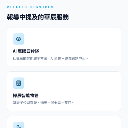
RELATED SERVICES
報導中提及的華辰服務
AI 鷹眼云狩隊
社區夜間智能減哨方案，AI 影像 + 遠端管制中心。
樺辰智能物管
華辰子公司直營，物業＋保全單一窗口。