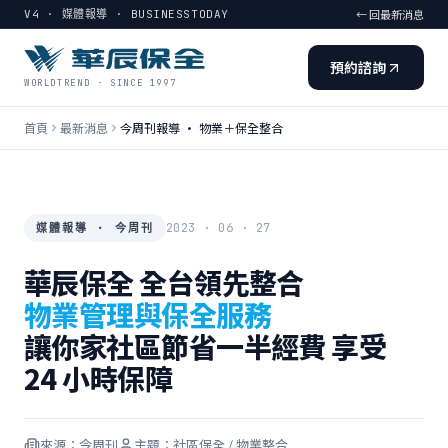
← 回最新消息
V4 · 媒體報導 · BUSINESSTODAY
預約諮詢
WORLDTREND · SINCE 1997
首頁
最新消息
今周刊報導 · 物業＋保全整合
2023 · 06 · 27
媒體報導 · 今周刊
華辰保全 全台領先整合
物業管理與保全服務
讓你家社區節省一半經費 享受
24 小時保障
來源：今周刊
主題：社區保全 / 物業整合