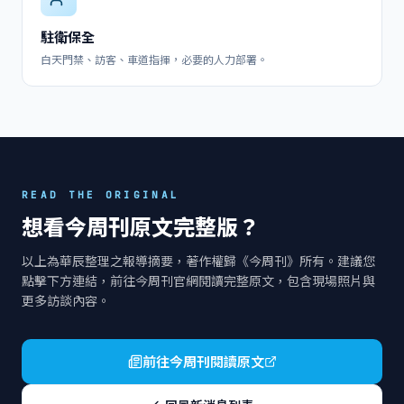
駐衛保全
白天門禁、訪客、車道指揮，必要的人力部署。
READ THE ORIGINAL
想看今周刊原文完整版？
以上為華辰整理之報導摘要，著作權歸《今周刊》所有。建議您
點擊下方連結，前往今周刊官網閱讀完整原文，包含現場照片與
更多訪談內容。
前往今周刊閱讀原文