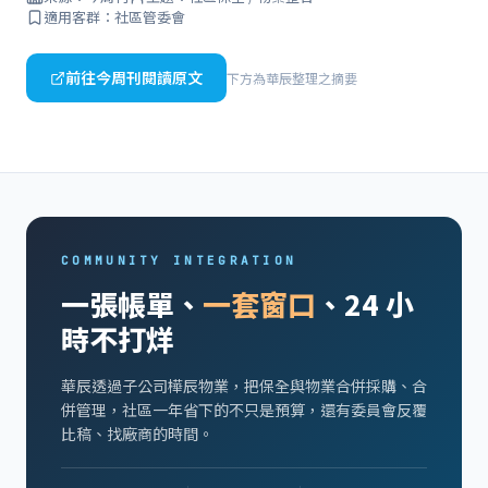
適用客群：社區管委會
前往今周刊閱讀原文
下方為華辰整理之摘要
COMMUNITY INTEGRATION
一張帳單、
一套窗口
、24 小
時不打烊
華辰透過子公司樺辰物業，把保全與物業合併採購、合
併管理，社區一年省下的不只是預算，還有委員會反覆
比稿、找廠商的時間。