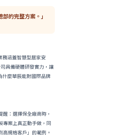
總部的完整方案。」
要業務涵蓋智慧型居家安
公司具備硬體研發實力，讓
是為什麼華辰能對國際品牌
提醒：選擇保全廠商時，
製專案上真正動手做，同
到高規格客戶」的範例。