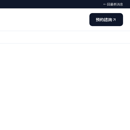
← 回最新消息
預約諮詢