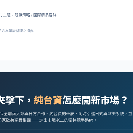
主題：競爭策略 / 國際精品客群
下方為華辰整理之摘要
Y
夾擊下，
純台資
怎麼開新市場？
保全前兩大都與日方合作。純台資的華辰，同時引進日式與歐美系統，並
0 多家歐美精品集團——走出市場老三的獨特競爭路線。