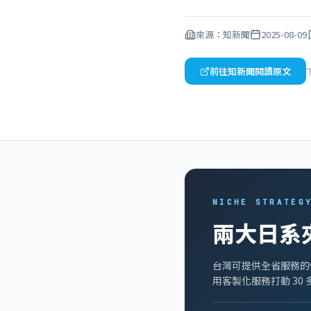
來源：知新聞
2025-08-09
前往知新聞閱讀原文
NICHE STRATEG
兩大日系
台灣可提供全省服務的
用客製化服務打動 3