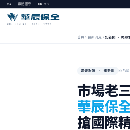
V4 · 媒體報導 · KNEWS
WORLDTREND · SINCE 1997
首頁
最新消息
知新聞 · 夾縫
KNEWS
媒體報導 · 知新聞
市場老
華辰保
搶國際