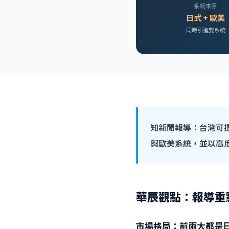
系統來源
日式 + 歐美
同時引進雙系統
知新聞報導：台灣可
與歐美系統，並以高度
華辰觀點：報導重
市場格局：前兩大都是