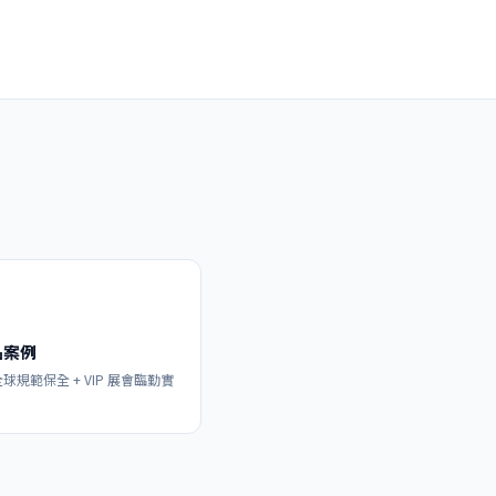
品案例
球規範保全 + VIP 展會臨勤實