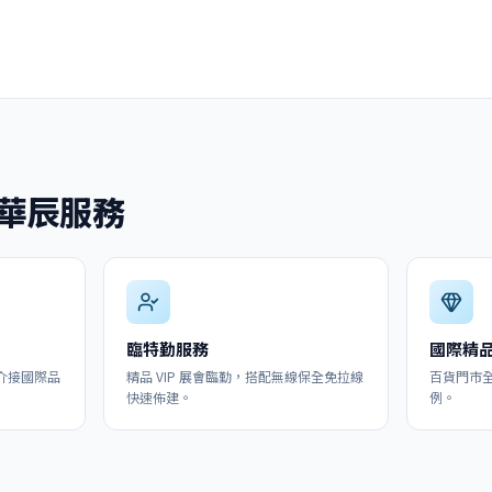
華辰服務
臨特勤服務
國際精
介接國際品
精品 VIP 展會臨勤，搭配無線保全免拉線
百貨門市全
快速佈建。
例。