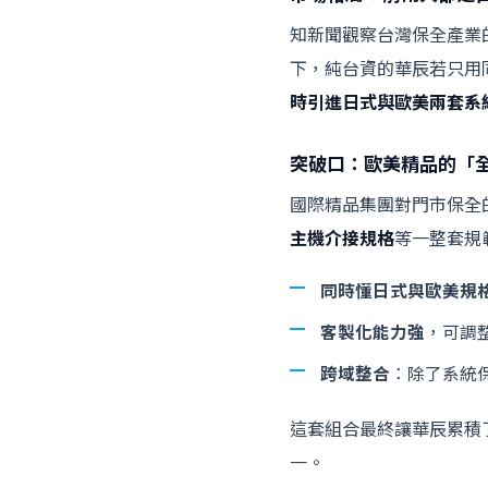
知新聞觀察台灣保全產業
下，純台資的華辰若只用
時引進日式與歐美兩套系
突破口：歐美精品的「
國際精品集團對門市保全
主機介接規格
等一整套規
同時懂日式與歐美規
客製化能力強
，可調
跨域整合
：除了系統保
這套組合最終讓華辰累積
一。