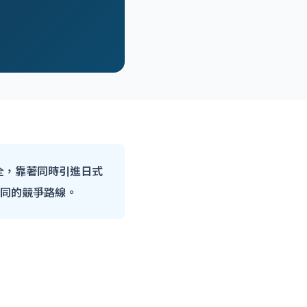
全，靠著同時引進日式
不同的競爭路線。