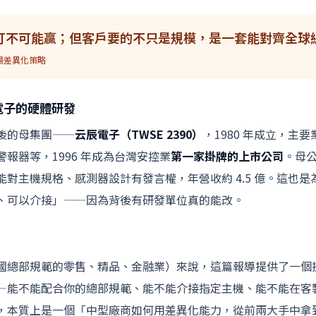
打不可能贏；但客戶要的不只是規模，是一套能對齊全球
場差異化策略
電子的硬體研發
後的母集團——
云辰電子（TWSE 2390）
，1980 年成立，主
報器等，1996 年成為台灣安控業
第一家掛牌的上市公司
。母
對主機規格、感測器設計有發言權，年營收約 4.5 億。這也
、可以介接」——因為背後有研發單位真的能改。
國總部規範的零售、精品、金融業）來說，這篇報導提供了一個
—能不能配合你的總部規範、能不能介接指定主機、能不能在客
，本質上是一個「中型廠商如何用差異化能力，從前兩大手中拿