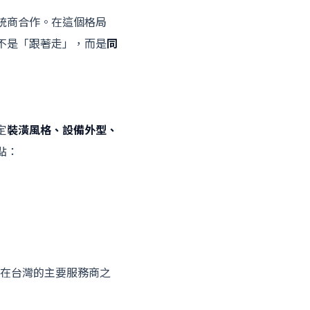
統商合作。在這個格局
不是「跟著走」，而是
同
定
裝潢風格、設備外型、
點：
在台灣的主要服務商之