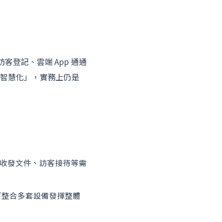
客登記、雲端 App 通通
智慧化」，實務上仍是
收發文件、訪客接待等需
可整合多套設備發揮整體