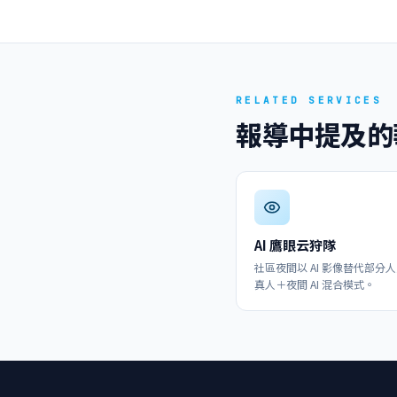
RELATED SERVICES
報導中提及的
AI 鷹眼云狩隊
社區夜間以 AI 影像替代部分
真人＋夜間 AI 混合模式。