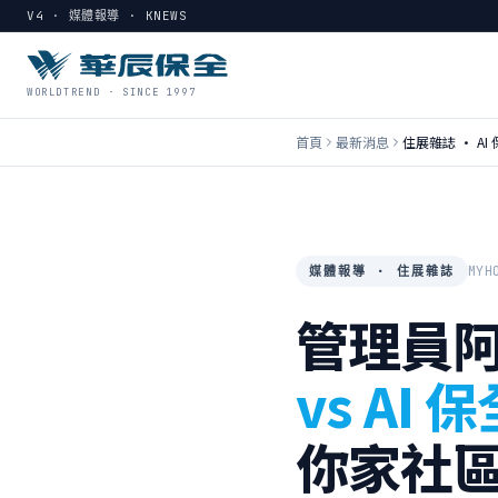
V4 · 媒體報導 · KNEWS
WORLDTREND · SINCE 1997
首頁
最新消息
住展雜誌 · AI
MYH
媒體報導 · 住展雜誌
管理員
vs AI
你家社