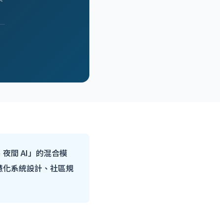
間 AI」的混合模
慧化系統設計、社區規