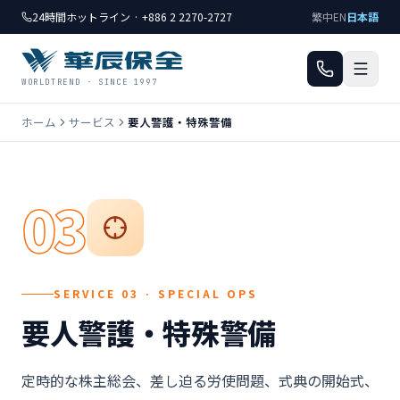
24時間ホットライン · +886 2 2270-2727
繁中
EN
日本語
WORLDTREND · SINCE 1997
ホーム
サービス
要人警護・特殊警備
03
SERVICE 03 · SPECIAL OPS
要人警護・特殊警備
定時的な株主総会、差し迫る労使問題、式典の開始式、