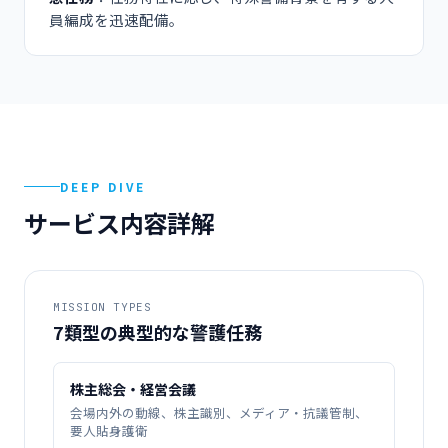
員編成を迅速配備。
DEEP DIVE
サービス内容詳解
MISSION TYPES
7類型の典型的な警護任務
株主総会・経営会議
会場内外の動線、株主識別、メディア・抗議管制、
要人貼身護衛