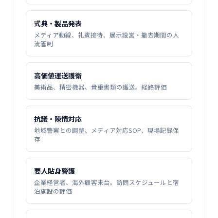
式典・製品発表
メディア動線、礼賓接待、展示設営・撤去期間の人
流管制
高価値運送護衛
美術品、精密機器、貴重書類の護送。経路評価
抗議・陳情対応
地域警察との調整、メディア対応SOP、現場記録保
存
要人貼身警護
企業経営者、海外顧客来台。訪問スケジュールと宿
泊施設の評価