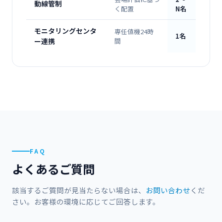
動線管制
く配置
N名
モニタリングセンタ
専任値機24時
1名
ー連携
間
FAQ
よくあるご質問
該当するご質問が見当たらない場合は、
お問い合わせ
くだ
さい。お客様の環境に応じてご回答します。