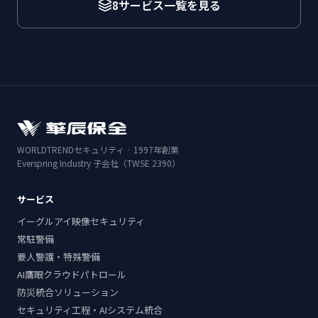
8サービス一覧を見る
WORLDTRENDセキュリティ · 1997年創業
Everspring Industry 子会社（TWSE 2390）
サービス
イーグルアイ映像セキュリティ
常駐警備
要人警護・特殊警備
AI鷹眼クラウドパトロール
防災統合ソリューション
セキュリティ工程・AIシステム統合