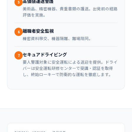
高価値運送警護
5
美術品、精密機器、貴重書類の護送。出発前の経路
評価を実施。
離職者安全監視
6
機密資料移交、機器隔離、離場陪同。
セキュアドライビング
7
要人警護対象に安全運転による送迎を提供。ドライ
バーは安全運転研修センターで受講・認証を取得
し、終始ローキーで防衛的な運転を徹底します。