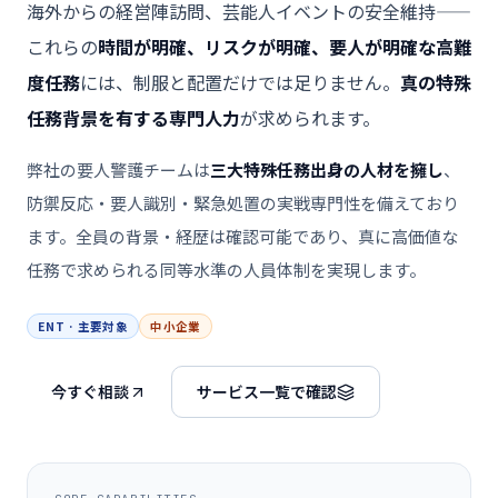
海外からの経営陣訪問、芸能人イベントの安全維持——
これらの
時間が明確、リスクが明確、要人が明確な高難
度任務
には、制服と配置だけでは足りません。
真の特殊
任務背景を有する専門人力
が求められます。
弊社の要人警護チームは
三大特殊任務出身の人材を擁し
、
防禦反応・要人識別・緊急処置の実戦専門性を備えており
ます。全員の背景・経歴は確認可能であり、真に高価値な
任務で求められる同等水準の人員体制を実現します。
ENT · 主要対象
中小企業
今すぐ相談
サービス一覧で確認