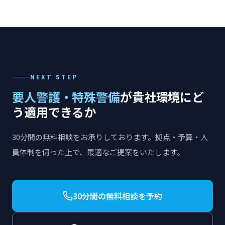
NEXT STEP
要人警護・特殊警備
が貴社環境にど
う適用できるか
30分間の無料相談をお承りしております。拠点・予算・人
員体制を伺った上で、最適なご提案をいたします。
30分間の無料相談を予約