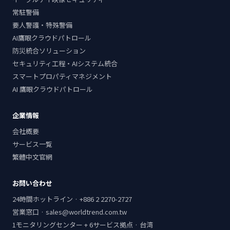
常駐警備
要人警護・特殊警備
AI鷹眼クラウドパトロール
防災統合ソリューション
セキュリティ工程・AIシステム統合
スマートプロパティマネジメント
AI 鷹眼クラウドパトロール
企業情報
会社概要
サービス一覧
繁體中文官網
お問い合わせ
24時間ホットライン · +886 2 2270-2727
営業窓口 · sales@worldtrend.com.tw
1モニタリングセンター + 6サービス拠点 · 台湾