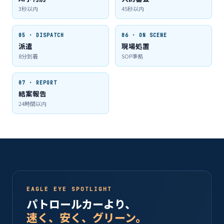
3秒以内
45秒以内
05 · DISPATCH
06 · ON SCENE
派遣
現場処置
8分到着
SOP準拠
07 · REPORT
結案報告
24時間以内
EAGLE EYE SPOTLIGHT
パトロールカーより、
速く、安く、グリーン。