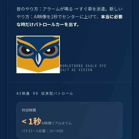
昔のやり方：アラームが鳴る → すぐ車を派遣。新しい
やり方：AI映像を1秒でセンターに上げて、
本当に必要
な時だけパトロールカーを出す。
WORLDTREND EAGLE EYE
24/7 AI VISION
AI映像 VS 従来型パトロール
対応時間
< 1秒
AI映像リアルタイム
パトロール到着：15～30分