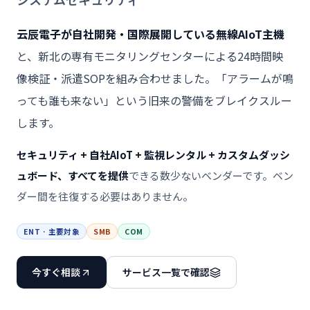
云辰電子が自社開発・国際展開している無線AIoT主機
と、新北の専有モニタリングセンターによる24時間映
像検証・派遣SOPを組み合わせました。「アラームが鳴
っても誰も来ない」という旧来の警備をブレイクスルー
します。
セキュリティ + 自社AIoT + 監視レンタル + カスタムダッシ
ュボード、すべてを提供
できる数少ないベンダーです。ベン
ダー間を往復する必要はありません。
ENT · 主要対象
SMB
COM
今すぐ相談
サービス一覧で確認