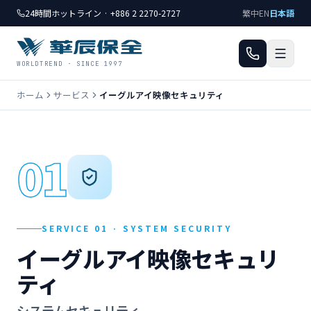
24時間ホットライン · +886 2 2270-2727
繁中
EN
日本語
WORLDTREND · SINCE 1997
ホーム
サービス
イーグルアイ映像セキュリティ
01
SERVICE 01 · SYSTEM SECURITY
イーグルアイ映像セキュリ
ティ
システムセキュリティ