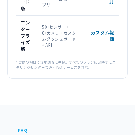
ード
月
プリ
版
エン
50+センサー +
ター
8+カメラ + カスタ
カスタム報
プラ
ムダッシュボード
価
イズ
+ API
版
* 実際の報価は現地調査に準拠。すべてのプランに24時間モニ
タリングセンター接通・派遣サービスを含む。
FAQ