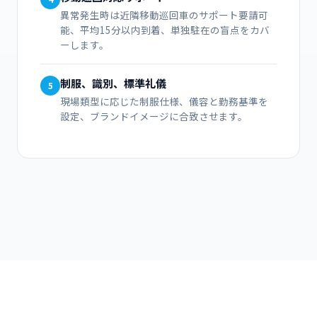
異常発生時は近隣移動巡回車のサポート要請可
能、平均15分以内到着、単独駐在の盲点をカバ
ーします。
制服、識別、標準礼儀
5
現場類型に応じた制服仕様、儀容と勤務基準を
設定、ブランドイメージに合致させます。