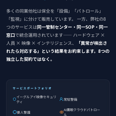
多くの同業他社は保全を「設備」「パトロール」
「監視」に分けて販売しています。 一方、弊社の8
つのサービスは
同一管制センター・同一SOP・同一
窓口
で統合運用されています—— ハードウェア ×
人員 × 映像 × インテリジェンス、
「異常が検出さ
れたら対応する」という結果をお約束します。8つの
独立した契約ではなく。
サービスポートフォリオ
イーグルアイ映像セキュリ
常駐警備
ティ
AI鷹眼クラウドパトロー
要人警護
ル