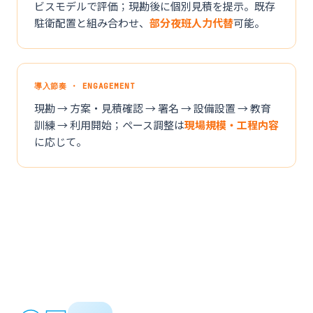
ビスモデルで評価；現勘後に個別見積を提示。既存
駐衛配置と組み合わせ、
部分夜班人力代替
可能。
導入節奏 · ENGAGEMENT
現勘 → 方案・見積確認 → 署名 → 設備設置 → 教育
訓練 → 利用開始；ペース調整は
現場規模・工程内容
に応じて。