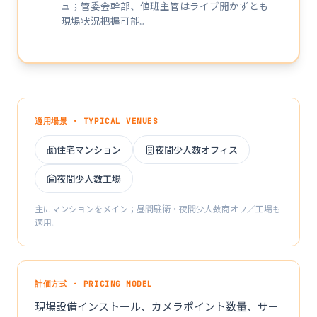
ュ；管委会幹部、値班主管はライブ開かずとも
現場状況把握可能。
適用場景 · TYPICAL VENUES
住宅マンション
夜間少人数オフィス
夜間少人数工場
主にマンションをメイン；昼間駐衛・夜間少人数商オフ／工場も
適用。
計価方式 · PRICING MODEL
現場設備インストール、カメラポイント数量、サー